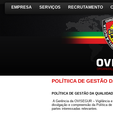
EMPRESA
SERVIÇOS
RECRUTAMENTO
POLÍTIICA DE GESTÃO 
POLÍTIICA DE GESTÃO DA QUALIIDA
A Gerência da OVISEGUR – Vigilância e 
divulgação e compreensão da Política de
partes interessadas relevantes.